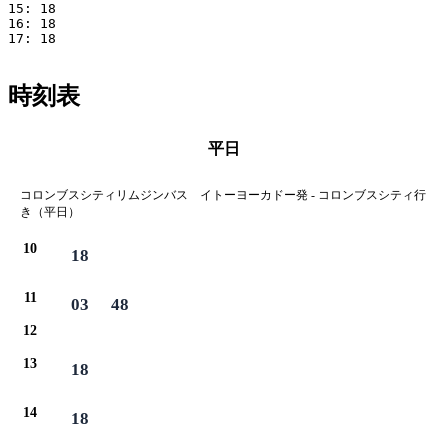
15: 18

16: 18

17: 18

時刻表
平日
コロンブスシティリムジンバス イトーヨーカドー発 - コロンブスシティ行
き（平日）
10
18
11
03
48
12
13
18
14
18