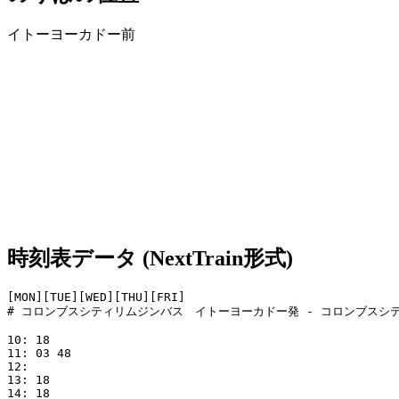
イトーヨーカドー前
時刻表データ (NextTrain形式)
[MON][TUE][WED][THU][FRI]

# コロンブスシティリムジンバス　イトーヨーカドー発 - コロンブスシテ
10: 18

11: 03 48

12:

13: 18

14: 18
