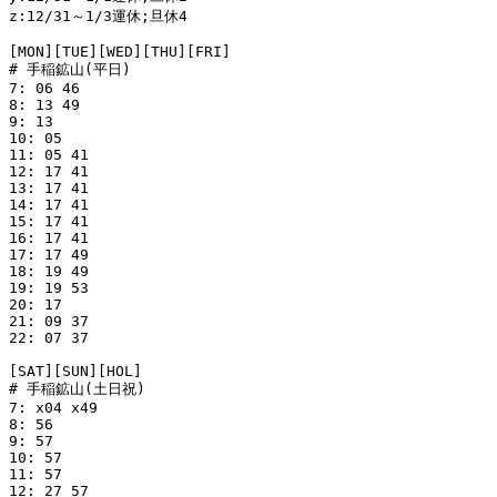
z:12/31～1/3運休;旦休4

[MON][TUE][WED][THU][FRI]

# 手稲鉱山(平日)

7: 06 46

8: 13 49

9: 13

10: 05

11: 05 41

12: 17 41

13: 17 41

14: 17 41

15: 17 41

16: 17 41

17: 17 49

18: 19 49

19: 19 53

20: 17

21: 09 37

22: 07 37

[SAT][SUN][HOL]

# 手稲鉱山(土日祝)

7: x04 x49

8: 56

9: 57

10: 57

11: 57

12: 27 57
