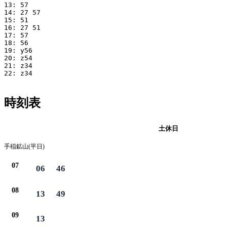
13: 57

14: 27 57

15: 51

16: 27 51

17: 57

18: 56

19: y56

20: z54

21: z34

22: z34

時刻表
平日
土休日
手稲鉱山(平日)
07
06
46
08
13
49
09
13