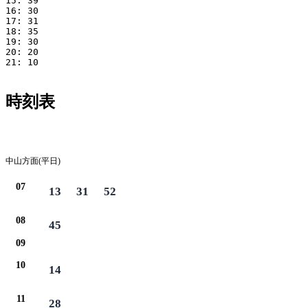
15: 39

16: 30

17: 31

18: 35

19: 30

20: 20

21: 10

時刻表
平日
中山方面(平日)
07
13
31
52
08
45
09
10
14
11
28