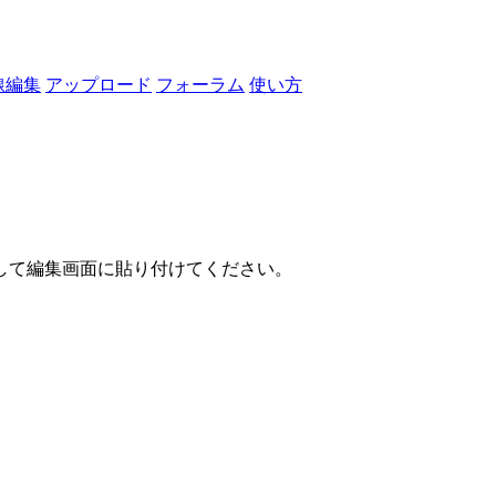
線編集
アップロード
フォーラム
使い方
して編集画面に貼り付けてください。