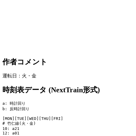
作者コメント
運転日：火・金
時刻表データ (NextTrain形式)
a: 時計回り

b: 反時計回り

[MON][TUE][WED][THU][FRI]

# 竹仁線(火・金)

10: a21

12: a01
