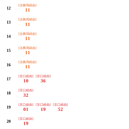
[法務局経由]
12
11
[法務局経由]
13
11
[法務局経由]
14
11
[法務局経由]
15
11
[法務局経由]
16
11
[京口経由]
[京口経由]
17
10
36
[京口経由]
18
32
[京口経由]
[京口経由]
[京口経由]
19
01
19
52
[京口経由]
20
19