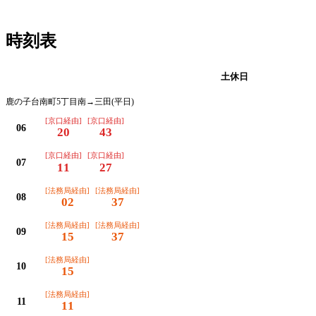
時刻表
平日
土休日
鹿の子台南町5丁目南→三田(平日)
[京口経由]
[京口経由]
06
20
43
[京口経由]
[京口経由]
07
11
27
[法務局経由]
[法務局経由]
08
02
37
[法務局経由]
[法務局経由]
09
15
37
[法務局経由]
10
15
[法務局経由]
11
11