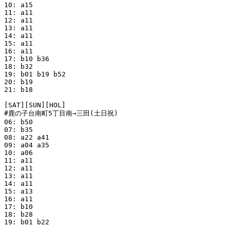
10: a15

11: a11

12: a11

13: a11

14: a11

15: a11

16: a11

17: b10 b36

18: b32

19: b01 b19 b52

20: b19

21: b18

[SAT][SUN][HOL]

#鹿の子台南町5丁目南→三田(土日祝)

06: b50

07: b35

08: a22 a41

09: a04 a35

10: a06

11: a11

12: a11

13: a11

14: a11

15: a13

16: a11

17: b10

18: b28

19: b01 b22
