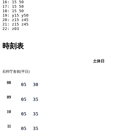
16: 15 50

17: 15 50

18: 15 50

19: y15 y50

20: z15 z45

21: z15 z45

22: z03

時刻表
平日
土休日
石狩庁舎前(平日)
08
05
30
09
05
35
10
05
35
11
05
35