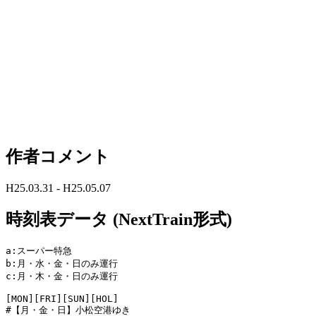
作者コメント
H25.03.31 - H25.05.07
時刻表データ (NextTrain形式)
a:スーパー特急

b:月・水・金・日のみ運行

c:月・木・金・日のみ運行

[MON][FRI][SUN][HOL]

#【月・金・日】小松空港ゆき
