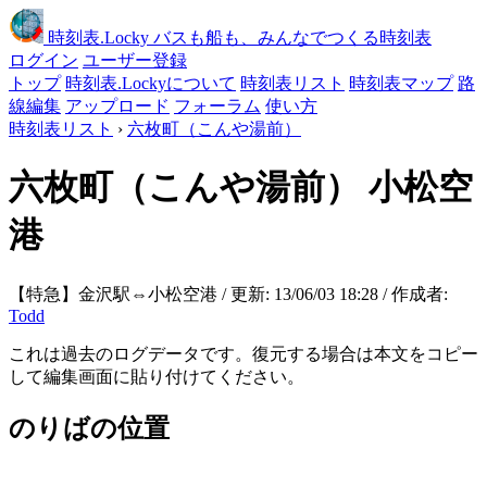
時刻表
.Locky
バスも船も、みんなでつくる時刻表
ログイン
ユーザー登録
トップ
時刻表.Lockyについて
時刻表リスト
時刻表マップ
路
線編集
アップロード
フォーラム
使い方
時刻表リスト
›
六枚町（こんや湯前）
六枚町（こんや湯前）
小松空
港
【特急】金沢駅⇔小松空港 / 更新: 13/06/03 18:28 / 作成者:
Todd
これは過去のログデータです。復元する場合は本文をコピー
して編集画面に貼り付けてください。
のりばの位置