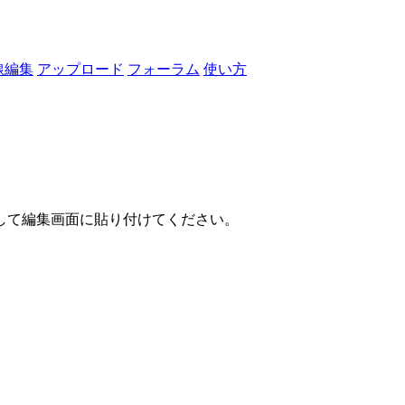
線編集
アップロード
フォーラム
使い方
して編集画面に貼り付けてください。