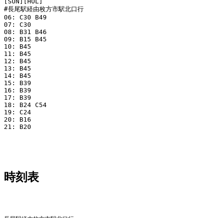
[SUN][HOL]

#長尾駅経由枚方市駅北口行

06: C30 B49 

07: C30

08: B31 B46 

09: B15 B45 

10: B45 

11: B45 

12: B45 

13: B45 

14: B45 

15: B39 

16: B39 

17: B39 

18: B24 C54 

19: C24 

20: B16 

21: B20  

時刻表
平日