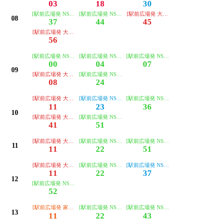
03
18
30
[駅前広場発 NS大阪工大止]
[駅前広場発 NS大阪工大止]
[駅前広場発 大阪工大経由 摂南大学枚
08
37
44
45
[駅前広場発 大阪工大経由 摂南大学枚方キャンパス]
56
[駅前広場発 NS大阪工大止]
[駅前広場発 NS大阪工大止]
[駅前広場発 NS大阪工大止]
00
04
07
09
[駅前広場発 大阪工大経由 摂南大学枚方キャンパス]
[駅前広場発 NS大阪工大止]
08
24
[駅前広場発 大阪工大経由 摂南大学枚方キャンパス]
[駅前広場発 NS大阪工大経由 摂南大学枚方キャンパス]
[駅前広場発 NS大阪工大止]
11
23
36
10
[駅前広場発 大阪工大経由 摂南大学枚方キャンパス]
[駅前広場発 NS大阪工大止]
41
51
[駅前広場発 大阪工大経由 摂南大学枚方キャンパス]
[駅前広場発 NS大阪工大止]
[駅前広場発 NS大阪工大止]
11
11
22
51
[駅前広場発 大阪工大経由 摂南大学枚方キャンパス]
[駅前広場発 NS大阪工大止]
[駅前広場発 NS大阪工大経由 摂南大
11
22
37
12
[駅前広場発 NS大阪工大止]
52
[駅前広場発 家具団地経由 摂南大学枚方キャンパス]
[駅前広場発 NS大阪工大止]
[駅前広場発 NS大阪工大止]
13
11
22
43