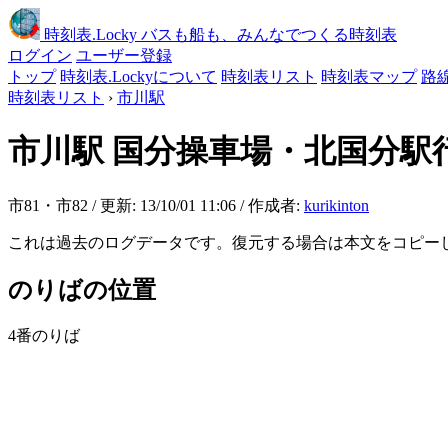
時刻表
.Locky
バスも船も、みんなでつくる時刻表
ログイン
ユーザー登録
トップ
時刻表.Lockyについて
時刻表リスト
時刻表マップ
路
時刻表リスト
›
市川駅
市川駅
国分操車場・北国分駅
市81・市82 / 更新: 13/10/01 11:06 / 作成者:
kurikinton
これは過去のログデータです。復元する場合は本文をコピー
のりばの位置
4番のりば