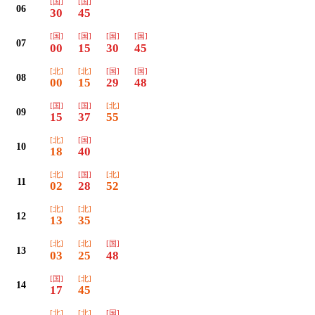
[国]
[国]
06
30
45
[国]
[国]
[国]
[国]
07
00
15
30
45
[北]
[北]
[国]
[国]
08
00
15
29
48
[国]
[国]
[北]
09
15
37
55
[北]
[国]
10
18
40
[北]
[国]
[北]
11
02
28
52
[北]
[北]
12
13
35
[北]
[北]
[国]
13
03
25
48
[国]
[北]
14
17
45
[北]
[北]
[国]