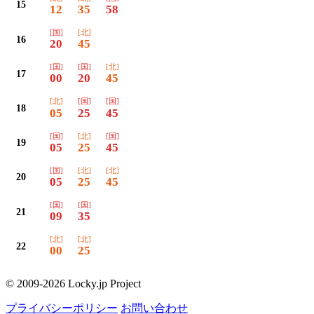
15
12
35
58
[国]
[北]
16
20
45
[国]
[国]
[北]
17
00
20
45
[北]
[国]
[国]
18
05
25
45
[国]
[北]
[国]
19
05
25
45
[国]
[北]
[北]
20
05
25
45
[国]
[国]
21
09
35
[北]
[北]
22
00
25
© 2009-2026 Locky.jp Project
プライバシーポリシー
お問い合わせ