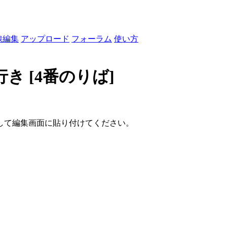
線編集
アップロード
フォーラム
使い方
行き
[4番のりば]
して編集画面に貼り付けてください。