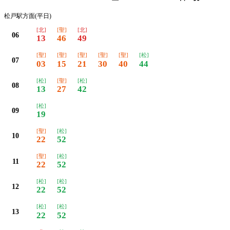
松戸駅方面(平日)
[北]
[聖]
[北]
06
13
46
49
[聖]
[聖]
[聖]
[聖]
[聖]
[松]
07
03
15
21
30
40
44
[松]
[聖]
[松]
08
13
27
42
[松]
09
19
[聖]
[松]
10
22
52
[聖]
[松]
11
22
52
[松]
[松]
12
22
52
[松]
[松]
13
22
52