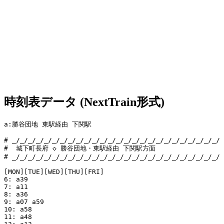
時刻表データ (NextTrain形式)
a:勝谷団地 東駅経由 下関駅

# _/_/_/_/_/_/_/_/_/_/_/_/_/_/_/_/_/_/_/_/_/_/_/_/_/_/

#  城下町長府 ◇ 勝谷団地・東駅経由 下関駅方面

# _/_/_/_/_/_/_/_/_/_/_/_/_/_/_/_/_/_/_/_/_/_/_/_/_/_/

[MON][TUE][WED][THU][FRI]

6: a39 

7: a11 

8: a36 

9: a07 a59 

10: a58 

11: a48 
