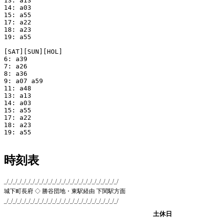
13: a13 

14: a03 

15: a55 

17: a22 

18: a23 

19: a55 

[SAT][SUN][HOL]

6: a39 

7: a26 

8: a36 

9: a07 a59 

11: a48 

13: a13 

14: a03 

15: a55 

17: a22 

18: a23 

19: a55 

時刻表
_/_/_/_/_/_/_/_/_/_/_/_/_/_/_/_/_/_/_/_/_/_/_/_/_/_/
城下町長府 ◇ 勝谷団地・東駅経由 下関駅方面
_/_/_/_/_/_/_/_/_/_/_/_/_/_/_/_/_/_/_/_/_/_/_/_/_/_/
平日
土休日