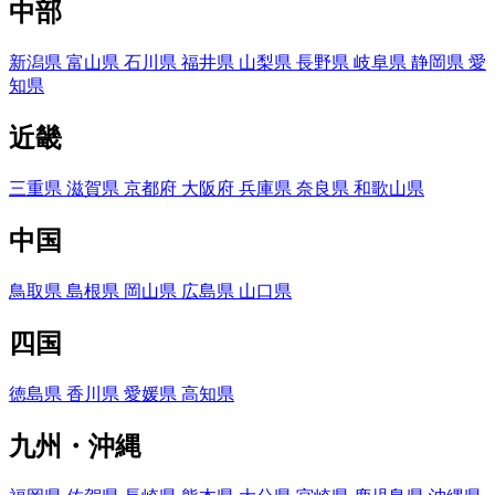
中部
新潟県
富山県
石川県
福井県
山梨県
長野県
岐阜県
静岡県
愛
知県
近畿
三重県
滋賀県
京都府
大阪府
兵庫県
奈良県
和歌山県
中国
鳥取県
島根県
岡山県
広島県
山口県
四国
徳島県
香川県
愛媛県
高知県
九州・沖縄