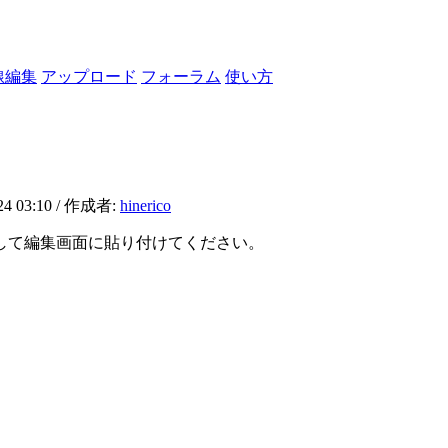
線編集
アップロード
フォーラム
使い方
3:10 / 作成者:
hinerico
して編集画面に貼り付けてください。