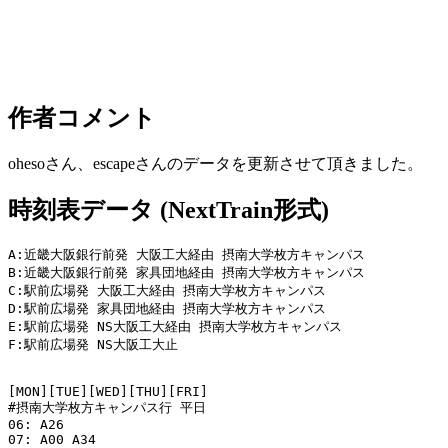
作者コメント
ohesoさん、escapeさんのデータを更新させて頂きました。
時刻表データ (NextTrain形式)
A:近畿大阪銀行前発 大阪工大経由 摂南大学枚方キャンパス

B:近畿大阪銀行前発 家具団地経由 摂南大学枚方キャンパス

C:駅前広場発 大阪工大経由 摂南大学枚方キャンパス

D:駅前広場発 家具団地経由 摂南大学枚方キャンパス

E:駅前広場発 NS大阪工大経由 摂南大学枚方キャンパス

F:駅前広場発 NS大阪工大止

[MON][TUE][WED][THU][FRI]

#摂南大学枚方キャンパス行 平日

06: A26 

07: A00 A34 
