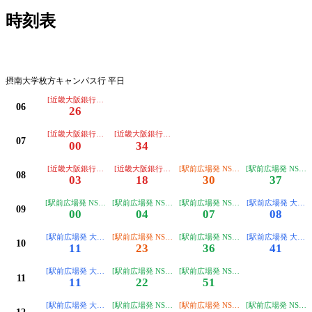
時刻表
平日
摂南大学枚方キャンパス行 平日
[近畿大阪銀行前発 大阪工大経由 摂南大学枚方キャンパス]
06
26
[近畿大阪銀行前発 大阪工大経由 摂南大学枚方キャンパス]
[近畿大阪銀行前発 大阪工大経由 摂南大学枚方キャンパス
07
00
34
[近畿大阪銀行前発 大阪工大経由 摂南大学枚方キャンパス]
[近畿大阪銀行前発 大阪工大経由 摂南大学枚方キャンパス
[駅前広場発 NS大阪工大経由 摂南大
[駅前広場発 NS大
08
03
18
30
37
[駅前広場発 NS大阪工大止]
[駅前広場発 NS大阪工大止]
[駅前広場発 NS大阪工大止]
[駅前広場発 大阪
09
00
04
07
08
[駅前広場発 大阪工大経由 摂南大学枚方キャンパス]
[駅前広場発 NS大阪工大経由 摂南大学枚方キャンパス]
[駅前広場発 NS大阪工大止]
[駅前広場発 大阪
10
11
23
36
41
[駅前広場発 大阪工大経由 摂南大学枚方キャンパス]
[駅前広場発 NS大阪工大止]
[駅前広場発 NS大阪工大止]
11
11
22
51
[駅前広場発 大阪工大経由 摂南大学枚方キャンパス]
[駅前広場発 NS大阪工大止]
[駅前広場発 NS大阪工大経由 摂南大
[駅前広場発 NS大