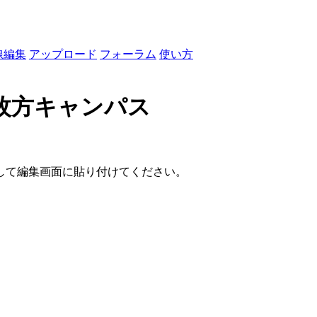
線編集
アップロード
フォーラム
使い方
枚方キャンパス
して編集画面に貼り付けてください。