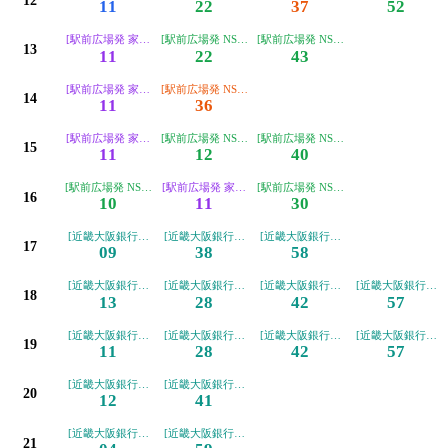
12
11
22
37
52
[駅前広場発 家具団地経由 摂南大学枚方キャンパス]
[駅前広場発 NS大阪工大止]
[駅前広場発 NS大阪工大止]
13
11
22
43
[駅前広場発 家具団地経由 摂南大学枚方キャンパス]
[駅前広場発 NS大阪工大経由 摂南大学枚方キャンパス]
14
11
36
[駅前広場発 家具団地経由 摂南大学枚方キャンパス]
[駅前広場発 NS大阪工大止]
[駅前広場発 NS大阪工大止]
15
11
12
40
[駅前広場発 NS大阪工大止]
[駅前広場発 家具団地経由 摂南大学枚方キャンパス]
[駅前広場発 NS大阪工大止]
16
10
11
30
[近畿大阪銀行前発 家具団地経由 摂南大学枚方キャンパス]
[近畿大阪銀行前発 家具団地経由 摂南大学枚方キャンパス
[近畿大阪銀行前発 家具団地経由 摂
17
09
38
58
[近畿大阪銀行前発 家具団地経由 摂南大学枚方キャンパス]
[近畿大阪銀行前発 家具団地経由 摂南大学枚方キャンパス
[近畿大阪銀行前発 家具団地経由 摂
[近畿大阪銀行前発
18
13
28
42
57
[近畿大阪銀行前発 家具団地経由 摂南大学枚方キャンパス]
[近畿大阪銀行前発 家具団地経由 摂南大学枚方キャンパス
[近畿大阪銀行前発 家具団地経由 摂
[近畿大阪銀行前発
19
11
28
42
57
[近畿大阪銀行前発 家具団地経由 摂南大学枚方キャンパス]
[近畿大阪銀行前発 家具団地経由 摂南大学枚方キャンパス
20
12
41
[近畿大阪銀行前発 家具団地経由 摂南大学枚方キャンパス]
[近畿大阪銀行前発 家具団地経由 摂南大学枚方キャンパス
21