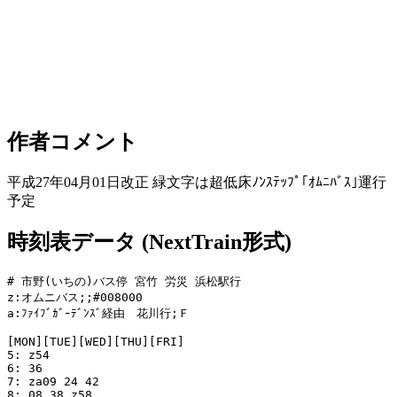
作者コメント
平成27年04月01日改正 緑文字は超低床ﾉﾝｽﾃｯﾌﾟ｢ｵﾑﾆﾊﾞｽ｣運行
予定
時刻表データ (NextTrain形式)
# 市野(いちの)バス停 宮竹 労災 浜松駅行

z:オムニバス;;#008000

a:ﾌｧｲﾌﾞｶﾞｰﾃﾞﾝｽﾞ経由　花川行;Ｆ

[MON][TUE][WED][THU][FRI]

5: z54

6: 36

7: za09 24 42

8: 08 38 z58
