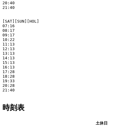
20:40

21:40

[SAT][SUN][HOL]

07:16

08:17

09:17

10:22

11:13

12:13

13:13

14:13

15:13

16:13

17:28

18:28

19:33

20:28

21:40

時刻表
平日
土休日