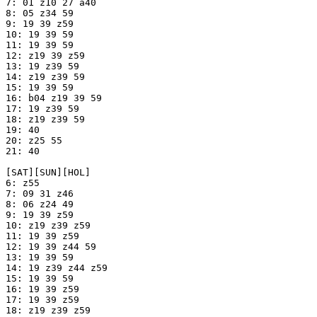
7: 01 z10 27 a40

8: 05 z34 59

9: 19 39 z59

10: 19 39 59

11: 19 39 59

12: z19 39 z59

13: 19 z39 59

14: z19 z39 59

15: 19 39 59

16: b04 z19 39 59

17: 19 z39 59

18: z19 z39 59

19: 40

20: z25 55

21: 40

[SAT][SUN][HOL]

6: z55

7: 09 31 z46

8: 06 z24 49

9: 19 39 z59

10: z19 z39 z59

11: 19 39 z59

12: 19 39 z44 59

13: 19 39 59

14: 19 z39 z44 z59

15: 19 39 59

16: 19 39 z59

17: 19 39 z59

18: z19 z39 z59
