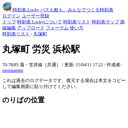
時刻表
.Locky
バスも船も、みんなでつくる時刻表
ログイン
ユーザー登録
トップ
時刻表.Lockyについて
時刻表リスト
時刻表マップ
路
線編集
アップロード
フォーラム
使い方
時刻表リスト
›
丸塚町
丸塚町
労災 浜松駅
70-78/85 蒲・笠井線［共通］ / 更新: 15/04/11 17:22 / 作成者:
monstamini
これは過去のログデータです。復元する場合は本文をコピー
して編集画面に貼り付けてください。
のりばの位置