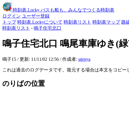
時刻表
.Locky
バスも船も、みんなでつくる時刻表
ログイン
ユーザー登録
トップ
時刻表.Lockyについて
時刻表リスト
時刻表マップ
路
時刻表リスト
›
鳴子住宅北口
鳴子住宅北口
鳴尾車庫ゆき(
鳴子15 / 更新: 11/11/02 12:56 / 作成者:
utenya
これは過去のログデータです。復元する場合は本文をコピー
のりばの位置