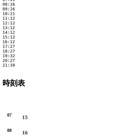
08:16

09:16

10:21

11:12

12:12

13:12

14:12

15:12

16:12

17:27

18:27

19:32

20:27

21:39

時刻表
平日
07
15
08
16