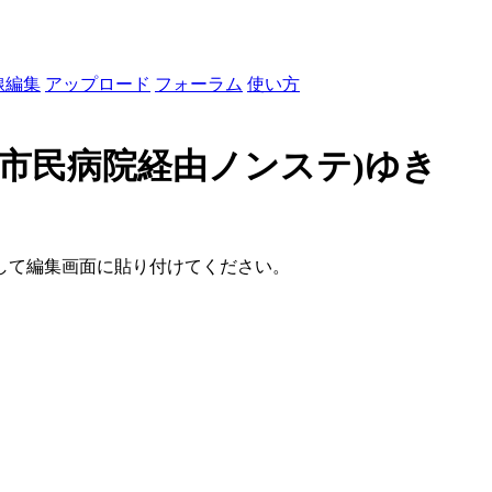
線編集
アップロード
フォーラム
使い方
緑市民病院経由ノンステ)ゆき
して編集画面に貼り付けてください。