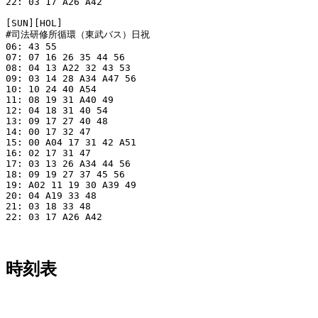
22: 03 17 A26 A42 

[SUN][HOL]

#司法研修所循環（東武バス）日祝

06: 43 55 

07: 07 16 26 35 44 56 

08: 04 13 A22 32 43 53 

09: 03 14 28 A34 A47 56 

10: 10 24 40 A54 

11: 08 19 31 A40 49 

12: 04 18 31 40 54 

13: 09 17 27 40 48 

14: 00 17 32 47 

15: 00 A04 17 31 42 A51 

16: 02 17 31 47 

17: 03 13 26 A34 44 56 

18: 09 19 27 37 45 56 

19: A02 11 19 30 A39 49 

20: 04 A19 33 48 

21: 03 18 33 48 

22: 03 17 A26 A42

時刻表
平日