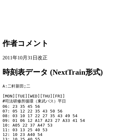
作者コメント
2011年10月31日改正
時刻表データ (NextTrain形式)
A:二軒新田;二

[MON][TUE][WED][THU][FRI]

#司法研修所循環（東武バス）平日

06: 23 35 45 56 

07: 05 12 22 35 43 50 56 

08: 03 10 17 22 27 35 43 49 54 

09: 01 06 12 A17 A23 27 A33 41 54 

10: A05 22 37 A47 53 

11: 03 13 25 40 53 

12: 10 23 A40 54 

13: 10 25 40 55 
