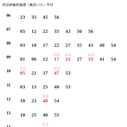
司法研修所循環（東武バス）平日
06
23
35
45
56
07
05
12
22
35
43
50
56
08
03
10
17
22
27
35
43
49
54
[二]
[二]
[二]
09
01
06
12
17
23
27
33
41
54
[二]
[二]
10
05
22
37
47
53
11
03
13
25
40
53
[二]
12
10
23
40
54
13
10
25
40
55
[二]
14