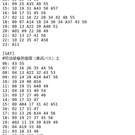
14: 09 25 A35 40 55 

15: 10 19 31 A43 50 A57 

16: 04 17 31 45 54 

17: 02 11 16 22 28 34 42 48 55 

18: 00 07 A14 18 24 30 34 A37 43 50 

19: 00 13 A22 30 A40 51 

20: A01 09 22 38 49 

21: 02 13 27 41 56 

22: 10 22 35 47 A58 

23: A11 

[SAT]

#司法研修所循環（東武バス）土

06: 43 55 

07: 07 16 26 35 44 56 

08: 04 13 A22 32 43 53 

09: 03 14 28 A34 A47 56 

10: 10 24 40 A54 

11: 08 19 31 A40 49 

12: 04 18 31 40 54 

13: 09 17 27 40 48 

14: 00 17 32 47 

15: 00 A04 17 31 42 A51 

16: 02 17 31 47 

17: 03 13 26 A34 44 56 

18: 09 19 27 37 45 56 

19: A02 11 19 30 A39 49 

20: 04 A19 33 48 

21: 03 18 33 48 
